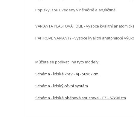
Popisky jsou uvedeny v němčině a angličtině.
VARIANTA PLASTOVÁ FÓLIE - vysoce kvalitní anatomick
PAPÍROVÉ VARIANTY - vysoce kvalitní anatomické výu
Můžete se podívat i na tyto modely:
Schéma - lidská krev - AJ - 50x67 cm
Schéma - lidský cévní systém
Schéma - lidská oběhová soustava - CZ - 67x96 cm