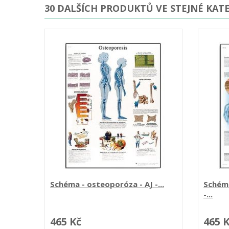
30 DALŠÍCH PRODUKTŮ VE STEJNÉ KATE
Schéma - osteoporóza - AJ -...
Schéma
-...
465 Kč
465 