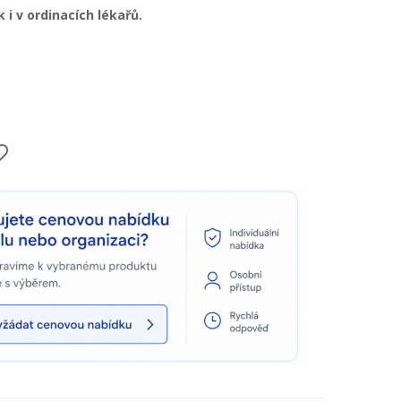
 i v ordinacích lékařů.