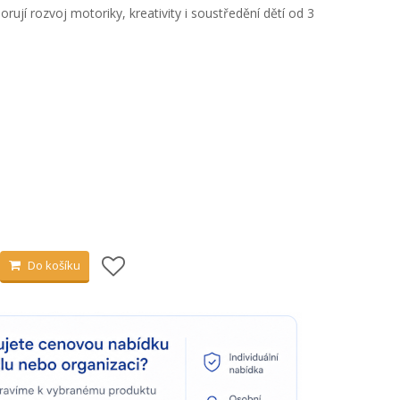
rují rozvoj motoriky, kreativity i soustředění dětí od 3
Do košíku