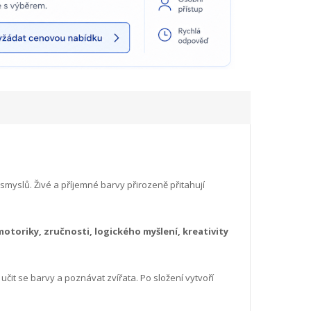
smyslů. Živé a příjemné barvy přirozeně přitahují
otoriky, zručnosti, logického myšlení, kreativity
it se barvy a poznávat zvířata. Po složení vytvoří