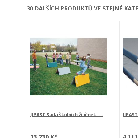
30 DALŠÍCH PRODUKTŮ VE STEJNÉ KATE
JIPAST Sada školních žíněnek -...
JIPAST 
13 230 Kč
4 111