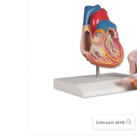
Zobrazit větší