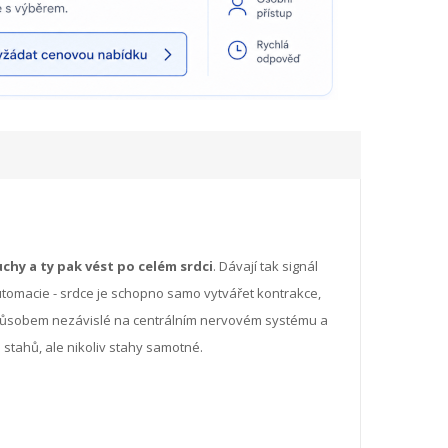
chy a ty pak vést po celém srdci
. Dávají tak signál
tomacie - srdce je schopno samo vytvářet kontrakce,
m způsobem nezávislé na centrálním nervovém systému a
stahů, ale nikoliv stahy samotné.