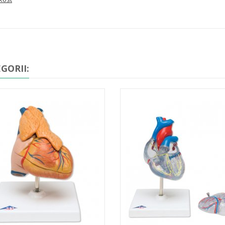
GORII: