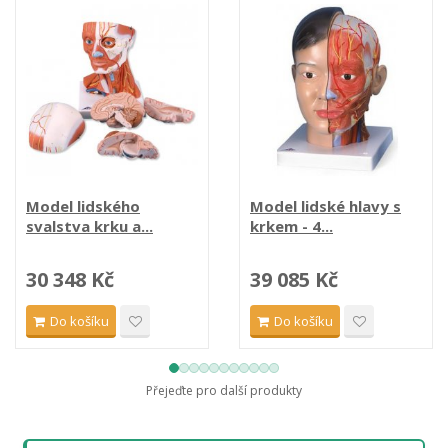
Model lidského
Model lidské hlavy s
svalstva krku a...
krkem - 4...
30 348 Kč
39 085 Kč
Do košíku
Do košíku
Přejeďte pro další produkty