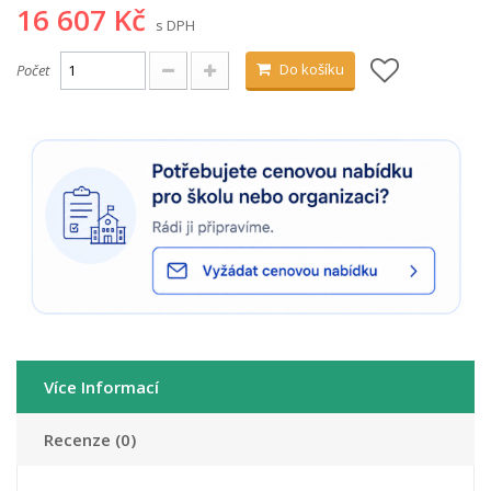
16 607 Kč
s DPH
Do košíku
Počet
Více Informací
Recenze (0)