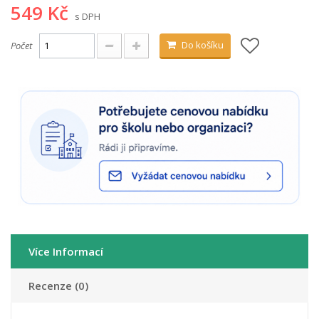
549 Kč
s DPH
Do košíku
Počet
Více Informací
Recenze (0)