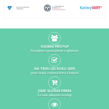
OSOBNÍ PŘÍSTUP
Poradíme a pomůžeme s výběrem
NA TRHU OD ROKU 2005
Jsme česká, rodinná firma s historií
JSME SLUŠNÁ FIRMA
Co naši zákazníci oceňují