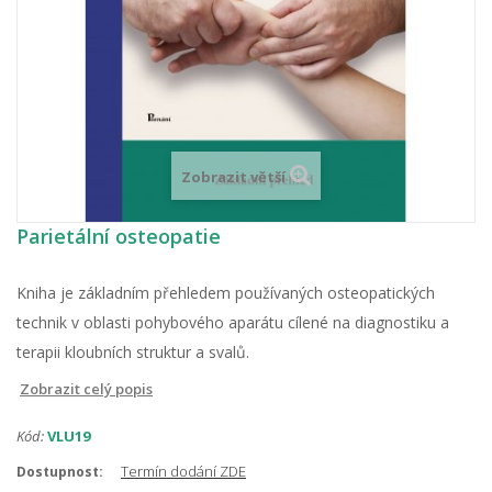
Zobrazit větší
Parietální osteopatie
Kniha je základním přehledem používaných osteopatických
technik v oblasti pohybového aparátu cílené na diagnostiku a
terapii kloubních struktur a svalů.
Zobrazit celý popis
Kód:
VLU19
Termín dodání ZDE
Dostupnost: