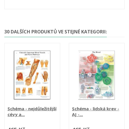
30 DALŠÍCH PRODUKTŮ VE STEJNÉ KATEGORII:
Schéma - nejdůležitější
Schéma - lidská krev -
cévy a...
AJ -...