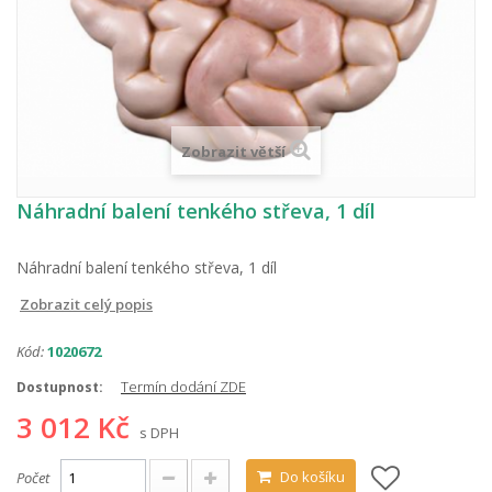
Zobrazit větší
Náhradní balení tenkého střeva, 1 díl
Náhradní balení tenkého střeva, 1 díl
Zobrazit celý popis
Kód:
1020672
Termín dodání ZDE
Dostupnost:
3 012 Kč
s DPH
Do košíku
Počet