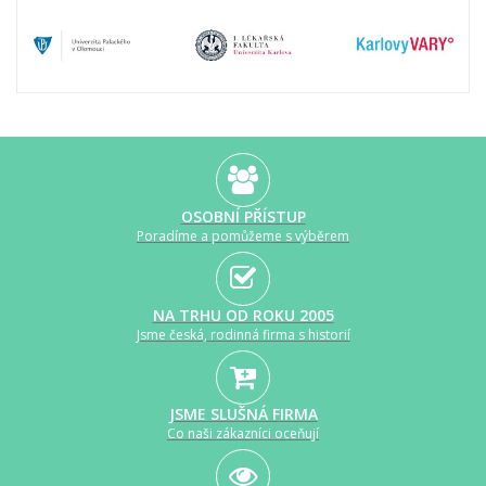
OSOBNÍ PŘÍSTUP
Poradíme a pomůžeme s výběrem
NA TRHU OD ROKU 2005
Jsme česká, rodinná firma s historií
JSME SLUŠNÁ FIRMA
Co naši zákazníci oceňují