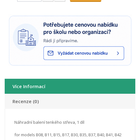
Více Informací
Recenze (0)
Náhradní balení tenkého střeva, 1 díl
for models B08, B11, B15, B17, B30, B35, B37, B40, B41, B42