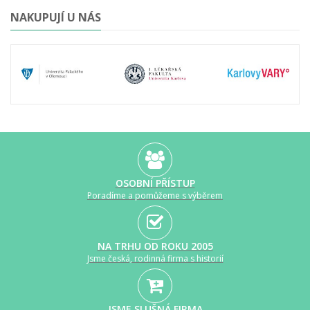
NAKUPUJÍ U NÁS
OSOBNÍ PŘÍSTUP
Poradíme a pomůžeme s výběrem
NA TRHU OD ROKU 2005
Jsme česká, rodinná firma s historií
JSME SLUŠNÁ FIRMA