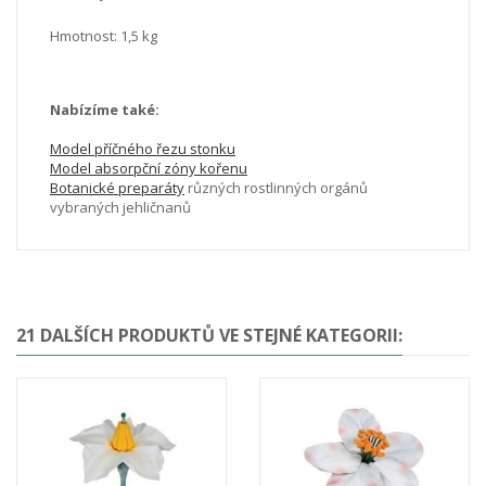
Hmotnost: 1,5 kg
Nabízíme také:
Model příčného řezu stonku
Model absorpční zóny kořenu
Botanické preparáty
různých rostlinných orgánů
vybraných jehličnanů
21 DALŠÍCH PRODUKTŮ VE STEJNÉ KATEGORII: