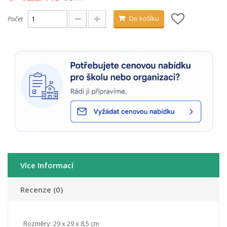
Do košíku
Počet
Více Informací
Recenze (0)
Rozměry: 29 x 29 x 8,5 cm