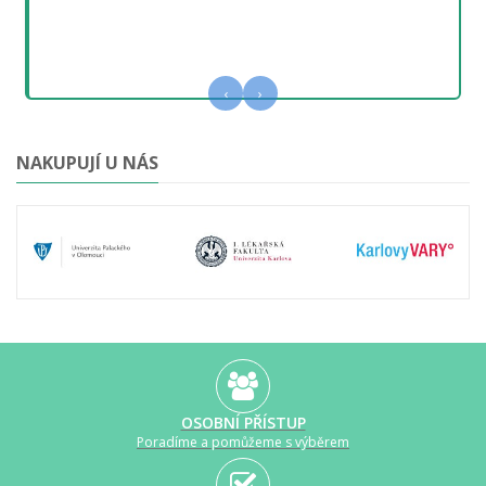
‹
›
NAKUPUJÍ U NÁS
OSOBNÍ PŘÍSTUP
Poradíme a pomůžeme s výběrem