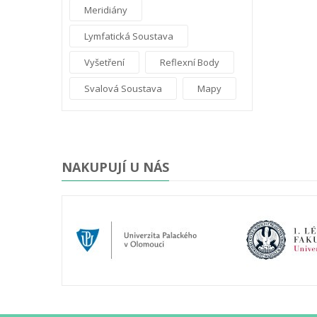
Meridiány
Lymfatická Soustava
Vyšetření
Reflexní Body
Svalová Soustava
Mapy
NAKUPUJÍ U NÁS